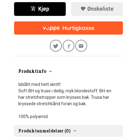
Kjøp
Ønskeliste
Produktinfo
Isblått med hett skritt!
Soft-BH og truse i deilig, myk blondestoff. BH-en
har stretchstropper som krysses bak. Trusa har
kryssede stretchbånd foran og bak.
100% polyamid.
Produktanmeldelser (0)