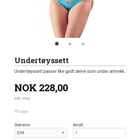
Undertøyssett
Undertøyssett passer like godt alene som under antrekk.
Pris
NOK
228,00
inkl. mva.
På lager
Størrelse
Antall