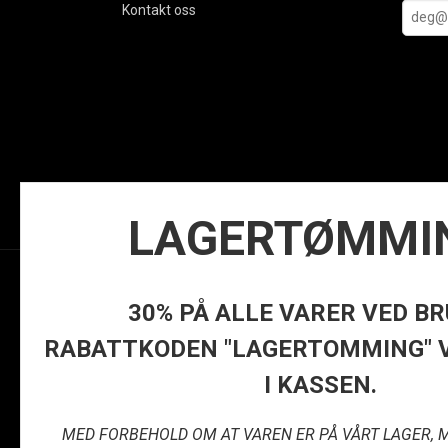
Kontakt oss
LAGERTØMMI
Frakt
Kjø
30% PÅ ALLE VARER VED BR
RABATTKODEN "LAGERTOMMING" 
I KASSEN.
Vår net
MED FORBEHOLD OM AT VAREN ER PÅ VÅRT LAGER, 