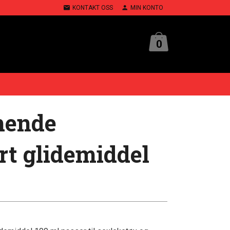
KONTAKT OSS
MIN KONTO
0
mende
t glidemiddel