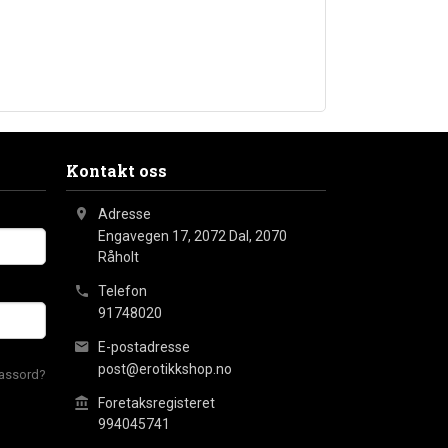
Kontakt oss
Adresse
Engavegen 17, 2072 Dal
,
2070
Råholt
Telefon
91748020
E-postadresse
post@erotikkshop.no
assord?
Foretaksregisteret
994045741