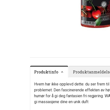
Produktinfo
Produktanmeldelse
Hvem har ikke opplevd dette: du ser frem ti
problemet. Den fascinerende effekten av høy
humør for å gi deg fantasien fri regjering.
gi massasjene dine en unik duft