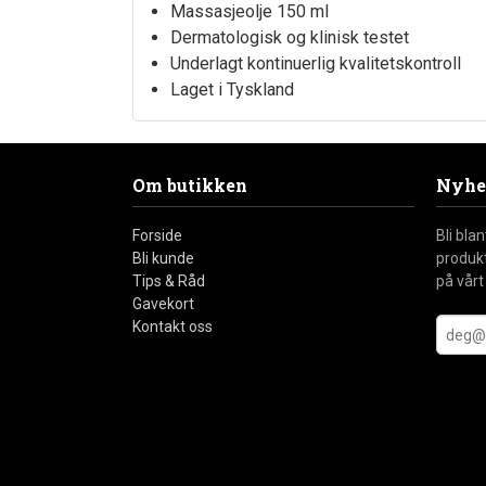
Massasjeolje 150 ml
Dermatologisk og klinisk testet
Underlagt kontinuerlig kvalitetskontroll
Laget i Tyskland
Om butikken
Nyhe
Forside
Bli bla
Bli kunde
produkt
Tips & Råd
på vårt
Gavekort
Kontakt oss