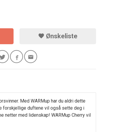
Ønskeliste
 forsvinner. Med WARMup har du aldri dette
forskjellige duftene vil også sette deg i
arme netter med lidenskap! WARMup Cherry vil