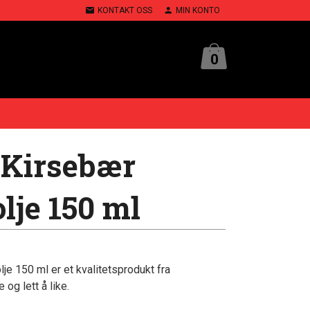
KONTAKT OSS
MIN KONTO
0
Kirsebær
lje 150 ml
 150 ml er et kvalitetsprodukt fra
og lett å like.