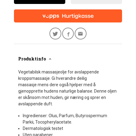
Produktinfo
Vegetabilsk massasjeolje for avslappende
kroppsmassasje. Gi hverandre deilig
massasje mens dere også hjelper med å
gjenopprette hudens naturlige balanse. Denne oljen
er skånsom mot huden, gir næring og sprer en
avslappende duft.
Ingredienser: Olus, Parfum, Butyrospermum
Parkii, Tocopherylacetate.
Dermatologisk testet
Uten parabener