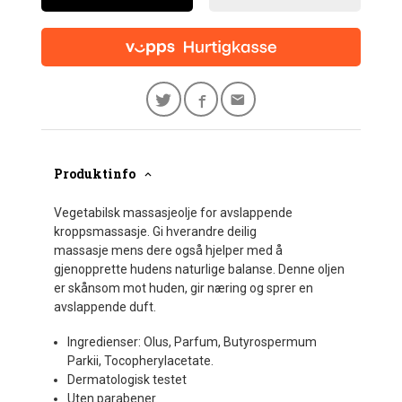
Produktinfo
Vegetabilsk massasjeolje for avslappende
kroppsmassasje. Gi hverandre deilig
massasje mens dere også hjelper med å
gjenopprette hudens naturlige balanse. Denne oljen
er skånsom mot huden, gir næring og sprer en
avslappende duft.
Ingredienser: Olus, Parfum, Butyrospermum
Parkii, Tocopherylacetate.
Dermatologisk testet
Uten parabener